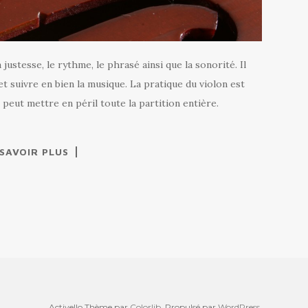
 justesse, le rythme, le phrasé ainsi que la sonorité. Il
et suivre en bien la musique. La pratique du violon est
 peut mettre en péril toute la partition entière.
 SAVOIR PLUS
Activello Thème par
Colorlib
. Propulsé par
WordPress