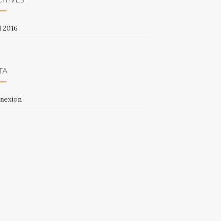
CHIVES
l 2016
TA
nexion